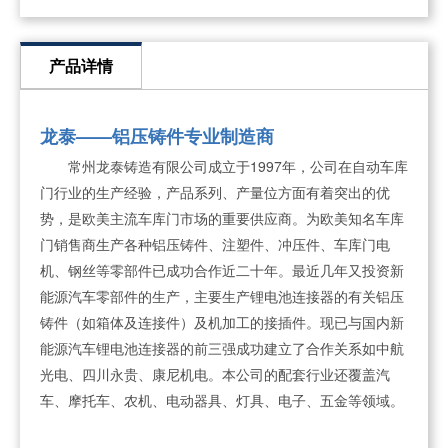
产品详情
龙泰——铝压铸件专业制造商
常州龙泰铸造有限公司成立于1997年，公司在自动车库
门行业的生产经验，产品系列、产量位方面有着突出的优
势，是欧美主流车库门市场的重要供应商。为欧美知名车库
门销售商生产各种铝压铸件、注塑件、冲压件、车库门电
机、钢丝等零部件已成功合作近二十年。最近几年又投资新
能源汽车零部件的生产，主要生产锂电池连接器的有关铝压
铸件（如箱体及连接件）及机加工的接插件。现已与国内新
能源汽车锂电池连接器的前三强成功建立了合作关系如中航
光电、四川永贵、康尼机电。本公司的配套行业还覆盖汽
车、摩托车、农机、电动器具、灯具、电子、五金等领域。