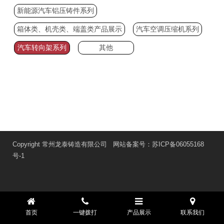
新能源汽车铝压铸件系列
箱体类、机壳类、端盖类产品展示
汽车空调压缩机系列
汽车转向架系列
其他
Copyright 常州龙泰铸造有限公司 网站备案号：
苏ICP备06055168
号-1
首页
一键拨打
产品展示
联系我们