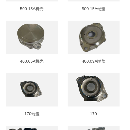
500.15A机壳
500.15A端盖
400.65A机壳
400.09A端盖
170端盖
170